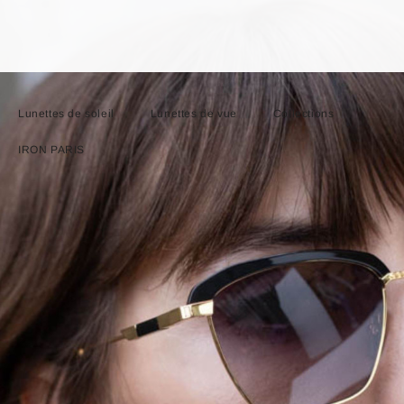
Lunettes de soleil
Lunettes de vue
Collections
IRON PARIS