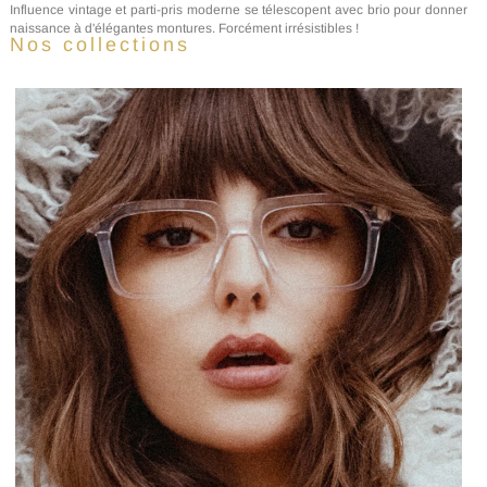
Influence vintage et parti-pris moderne se télescopent avec brio pour donner
naissance à d'élégantes montures. Forcément irrésistibles !
Nos collections