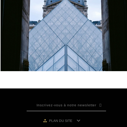

PLAN DU SITE