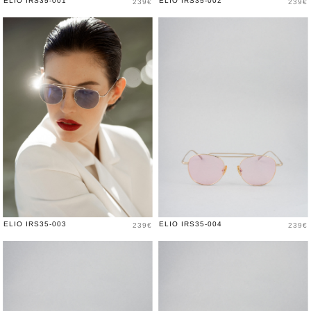
Prix
Prix
ELIO IRS35-001
ELIO IRS35-002
239€
239€
Prix
Prix
ELIO IRS35-003
ELIO IRS35-004
239€
239€