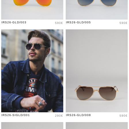
Prix
Prix
IRS26-GLD/003
IRS26-GLD/005
590€
590€
Prix
Prix
IRS26-SIGLD/001
IRS26-GLD/008
290€
590€