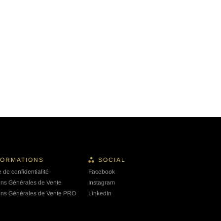
FORMATIONS
SOCIAL
e de confidentialité
Facebook
ons Générales de Vente
Instagram
ons Générales de Vente PRO
LinkedIn