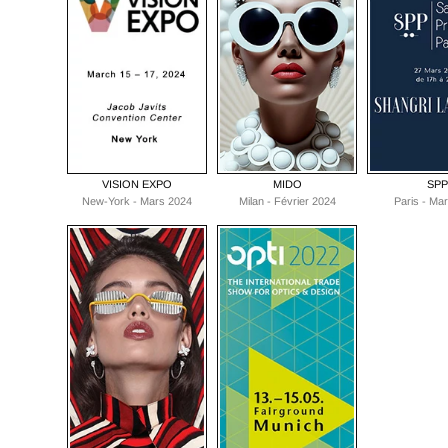
VISION EXPO
MIDO
SPP
New-York - Mars 2024
Milan - Février 2024
Paris - Ma