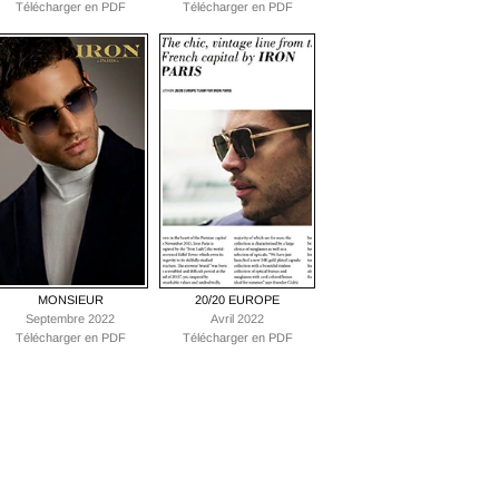
Télécharger en PDF
Télécharger en PDF
MONSIEUR
20/20 EUROPE
Septembre 2022
Avril 2022
Télécharger en PDF
Télécharger en PDF