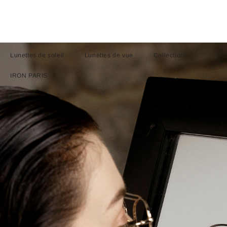
Lunettes de soleil
Lunettes de vue
Collections
IRON PARIS