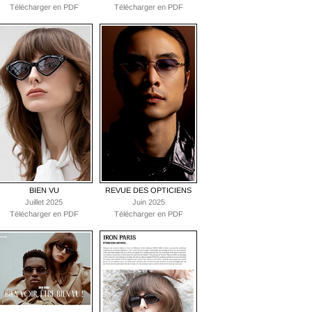
Télécharger en PDF
Télécharger en PDF
BIEN VU
REVUE DES OPTICIENS
Juillet 2025
Juin 2025
Télécharger en PDF
Télécharger en PDF