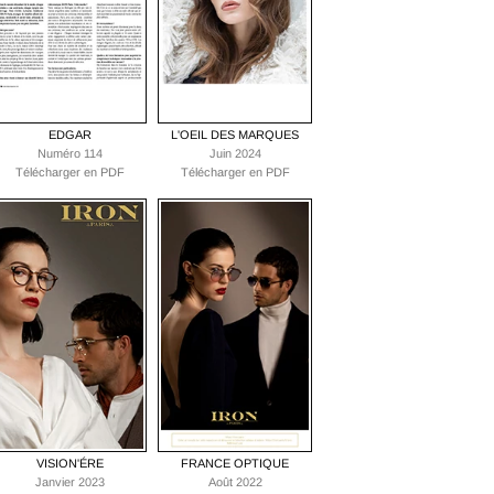
EDGAR
L'OEIL DES MARQUES
Numéro 114
Juin 2024
Télécharger en PDF
Télécharger en PDF
VISION'ÉRE
FRANCE OPTIQUE
Janvier 2023
Août 2022