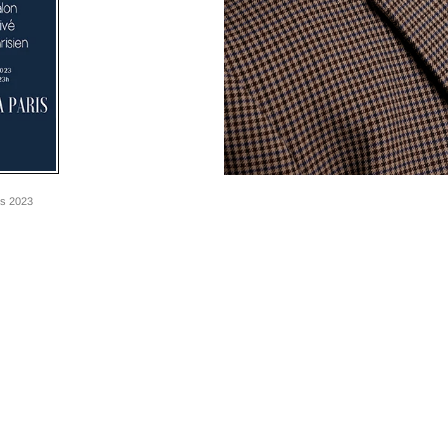
rs 2023