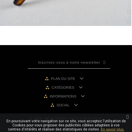

PLAN DU SITE

CATÉGORIES

INFORMATIONS

SOCIAL
© 2026 - IRON PARIS | +33 (0) 1 80 40 10 74
En poursuivant votre navigation sur ce site, vous acceptez l'utilisation de
Cookies pour vous proposer des publicités ciblées adaptées à vos
centres d'intérêts et réaliser des statistiques de visites.
En savoir plus.