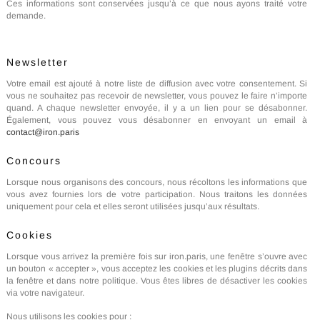
Ces informations sont conservées jusqu’à ce que nous ayons traité votre
demande.
Newsletter
Votre email est ajouté à notre liste de diffusion avec votre consentement. Si
vous ne souhaitez pas recevoir de newsletter, vous pouvez le faire n’importe
quand. A chaque newsletter envoyée, il y a un lien pour se désabonner.
Également, vous pouvez vous désabonner en envoyant un email à
contact@iron.paris
Concours
Lorsque nous organisons des concours, nous récoltons les informations que
vous avez fournies lors de votre participation. Nous traitons les données
uniquement pour cela et elles seront utilisées jusqu’aux résultats.
Cookies
Lorsque vous arrivez la première fois sur iron.paris, une fenêtre s’ouvre avec
un bouton « accepter », vous acceptez les cookies et les plugins décrits dans
la fenêtre et dans notre politique. Vous êtes libres de désactiver les cookies
via votre navigateur.
Nous utilisons les cookies pour :