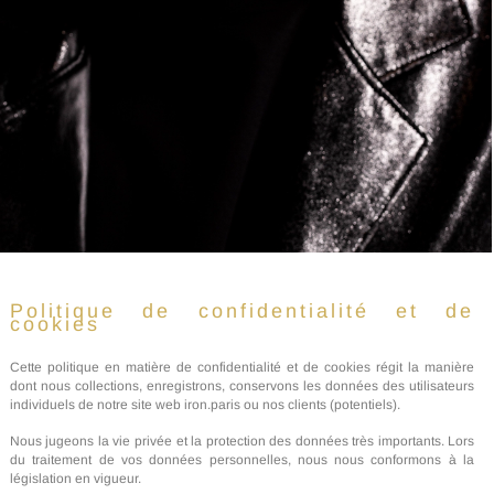
Politique de confidentialité et de
cookies
Cette politique en matière de confidentialité et de cookies régit la manière
dont nous collections, enregistrons, conservons les données des utilisateurs
individuels de notre site web iron.paris ou nos clients (potentiels).
Nous jugeons la vie privée et la protection des données très importants. Lors
du traitement de vos données personnelles, nous nous conformons à la
législation en vigueur.