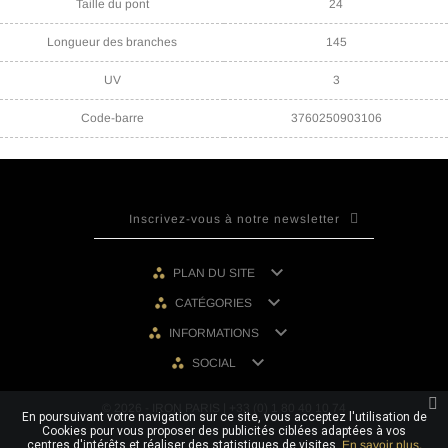
Taille du pont
24
Longueur des branches
145
UV
3
Code-barre
3760250903106

PLAN DU SITE

CATÉGORIES

INFORMATIONS

SOCIAL
© 2026 - IRON PARIS | +33 (0) 1 80 40 10 74
En poursuivant votre navigation sur ce site, vous acceptez l'utilisation de
Cookies pour vous proposer des publicités ciblées adaptées à vos
centres d'intérêts et réaliser des statistiques de visites.
En savoir plus.