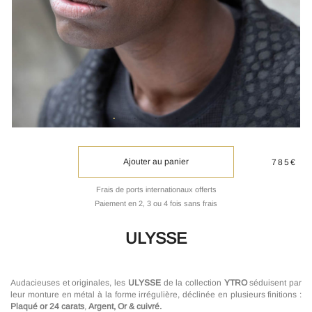
Ajouter au panier
785€
Frais de ports internationaux offerts
Paiement en 2, 3 ou 4 fois sans frais
ULYSSE
Audacieuses et originales, les
ULYSSE
de la collection
YTRO
séduisent par
leur monture en métal à la forme irrégulière, déclinée en plusieurs finitions :
Plaqué or 24 carats
,
Argent, Or & cuivré.