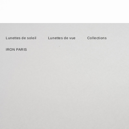
Lunettes de soleil
Lunettes de vue
Collections
IRON PARIS