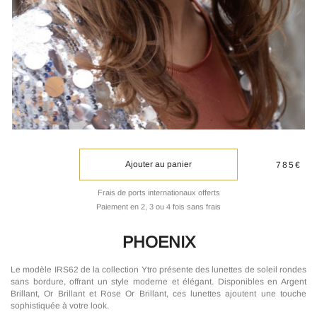
Ajouter au panier
785€
Frais de ports internationaux offerts
Paiement en 2, 3 ou 4 fois sans frais
PHOENIX
Le modèle IRS62 de la collection Ytro présente des lunettes de soleil rondes
sans bordure, offrant un style moderne et élégant. Disponibles en Argent
Brillant, Or Brillant et Rose Or Brillant, ces lunettes ajoutent une touche
sophistiquée à votre look.