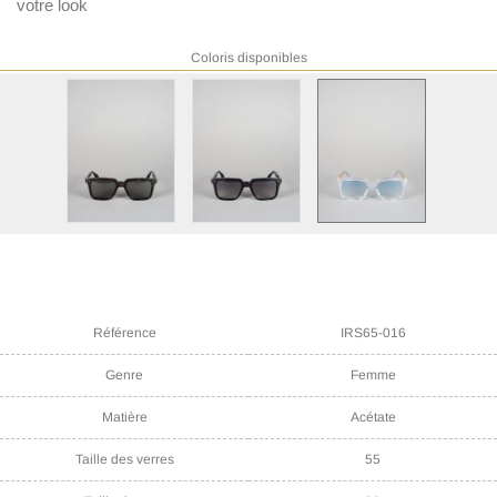
votre look
Coloris disponibles
Référence
IRS65-016
Genre
Femme
Matière
Acétate
Taille des verres
55