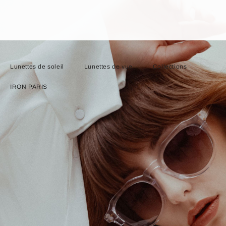
Lunettes de soleil
Lunettes de vue
Collections
IRON PARIS