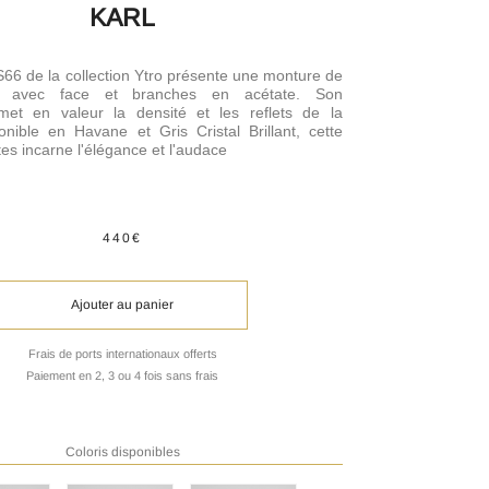
KARL
66 de la collection Ytro présente une monture de
s avec face et branches en acétate. Son
et en valeur la densité et les reflets de la
onible en Havane et Gris Cristal Brillant, cette
tes incarne l'élégance et l'audace
440€
Ajouter au panier
Frais de ports internationaux offerts
Paiement en 2, 3 ou 4 fois sans frais
Coloris disponibles