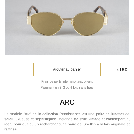
Ajouter au panier
415€
Frais de ports internationaux offerts
Paiement en 2, 3 ou 4 fois sans frais
ARC
Le modèle "Arc" de la collection Renaissance est une paire de lunettes de
soleil luxueuse et sophistiquée. Mélange de style vintage et contemporain,
idéal pour quelqu’un recherchant une paire de lunettes à la fois originale et
raffinée.