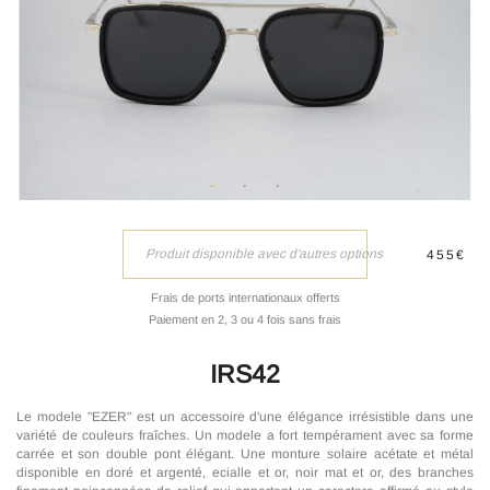
Produit disponible avec d'autres options
455€
Frais de ports internationaux offerts
Paiement en 2, 3 ou 4 fois sans frais
IRS42
Le modele "EZER" est un accessoire d'une élégance irrésistible dans une
variété de couleurs fraîches. Un modele a fort tempérament avec sa forme
carrée et son double pont élégant. Une monture solaire acétate et métal
disponible en doré et argenté, ecialle et or, noir mat et or, des branches