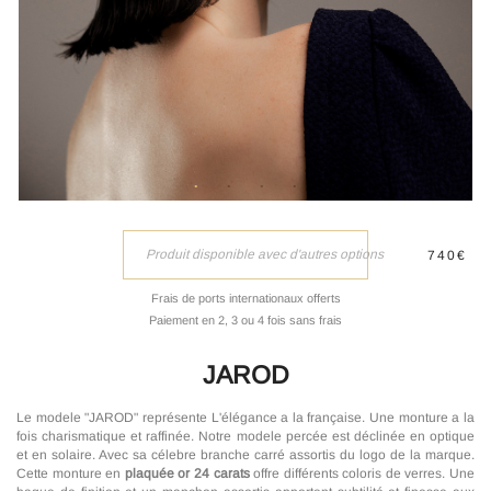
Produit disponible avec d'autres options
740€
Frais de ports internationaux offerts
Paiement en 2, 3 ou 4 fois sans frais
JAROD
Le modele "JAROD" représente L'élégance a la française. Une monture a la
fois charismatique et raffinée. Notre modele percée est déclinée en optique
et en solaire. Avec sa célebre branche carré assortis du logo de la marque.
Cette monture en
plaquée or 24 carats
offre différents coloris de verres. Une