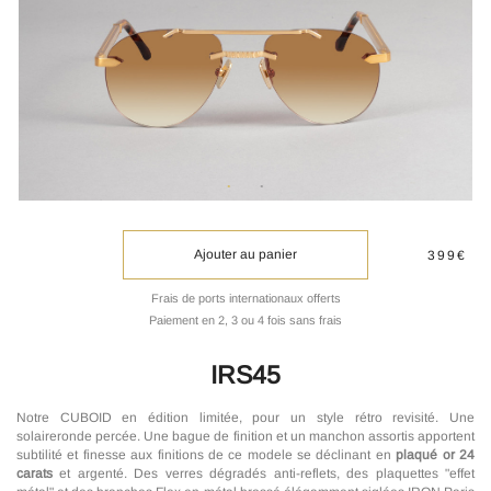
Ajouter au panier
399€
Frais de ports internationaux offerts
Paiement en 2, 3 ou 4 fois sans frais
IRS45
Notre CUBOID en édition limitée, pour un style rétro revisité. Une
solaireronde percée. Une bague de finition et un manchon assortis apportent
subtilité et finesse aux finitions de ce modele se déclinant en
plaqué or 24
carats
et argenté. Des verres dégradés anti-reflets, des plaquettes "effet