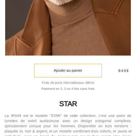
Ajouter au panier
840€
Frais de ports internationaux offerts
Paiement en 2, 3 ou 4 fois sans frais
STAR
La IRS49 est le modele "STAR" de cette collection, c’est une paire de
lunettes de soleil audacieuse avec un design octogonal complexe,
spécialement conçue pour les hommes. Disponible en trois versions :
plaquée or, noir & argent, et un modele combinant trois coloris, or jaune et