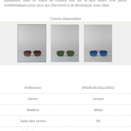
palladium, avec un liseré de couleur noir sur la face avant. Une piece
emblématique pour ceux qui cherchent a se démarquer avec style.
Coloris disponibles
Référence
IRS49-BLKGLD/002
Genre
Unisex
Matière
Métal
Taille des verres
59