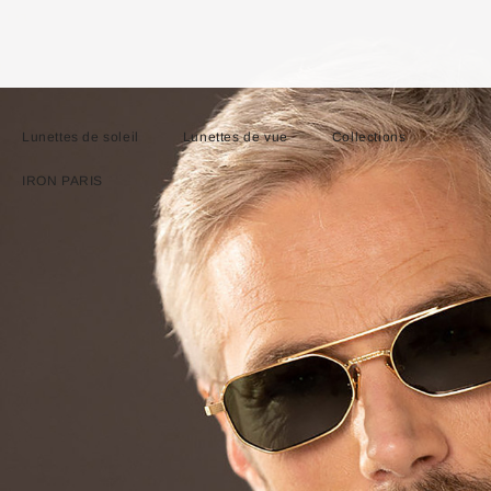
Lunettes de soleil
Lunettes de vue
Collections
IRON PARIS