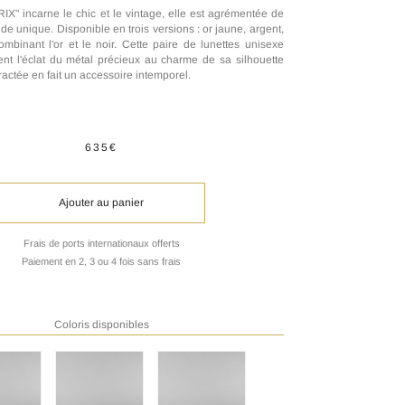
X" incarne le chic et le vintage, elle est agrémentée de
nde unique. Disponible en trois versions : or jaune, argent,
mbinant l'or et le noir. Cette paire de lunettes unisexe
ent l'éclat du métal précieux au charme de sa silhouette
ractée en fait un accessoire intemporel.
635€
Ajouter au panier
Frais de ports internationaux offerts
Paiement en 2, 3 ou 4 fois sans frais
Coloris disponibles