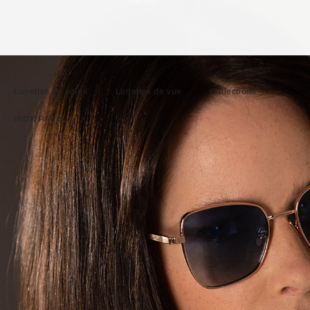
Lunettes de soleil
Lunettes de vue
Collections
IRON PARIS