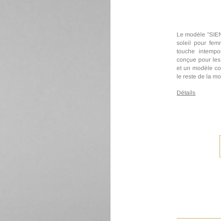
Le modèle "SIENN
soleil pour fem
touche intempor
conçue pour les 
et un modèle com
le reste de la m
Détails