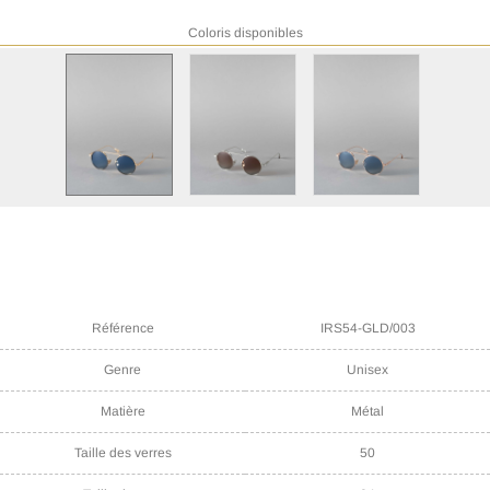
Coloris disponibles
Référence
IRS54-GLD/003
Genre
Unisex
Matière
Métal
Taille des verres
50