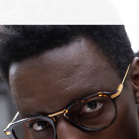
Lunettes de soleil
Lunettes de vue
Collections
IRON PARIS