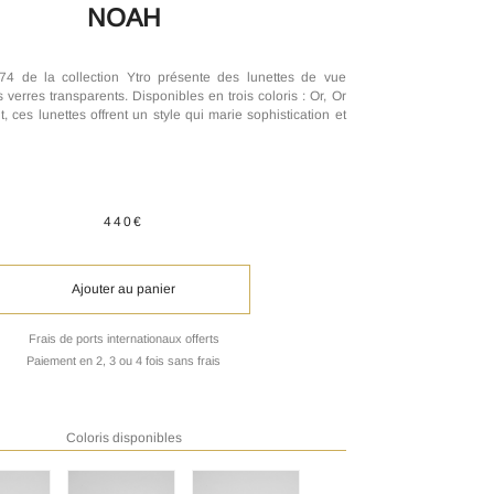
NOAH
4 de la collection Ytro présente des lunettes de vue
verres transparents. Disponibles en trois coloris : Or, Or
t, ces lunettes offrent un style qui marie sophistication et
440€
Ajouter au panier
Frais de ports internationaux offerts
Paiement en 2, 3 ou 4 fois sans frais
Coloris disponibles