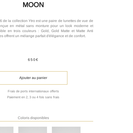
MOON
de la collection Ytro est une paire de lunettes de vue de
onçue en métal sans monture pour un look moderne et
ible en trois couleurs : Gold, Gold Matte et Matte Anti
tes offrent un mélange parfait d'élégance et de confort.
650€
Ajouter au panier
Frais de ports internationaux offerts
Paiement en 2, 3 ou 4 fois sans frais
Coloris disponibles