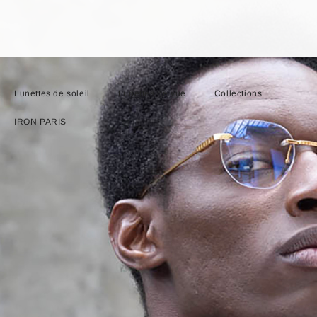
Lunettes de soleil
Lunettes de vue
Collections
IRON PARIS