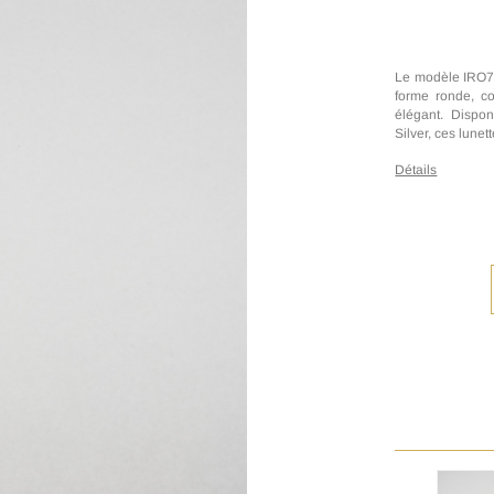
Le modèle IRO76 
forme ronde, c
élégant. Dispon
Silver, ces lunet
Détails