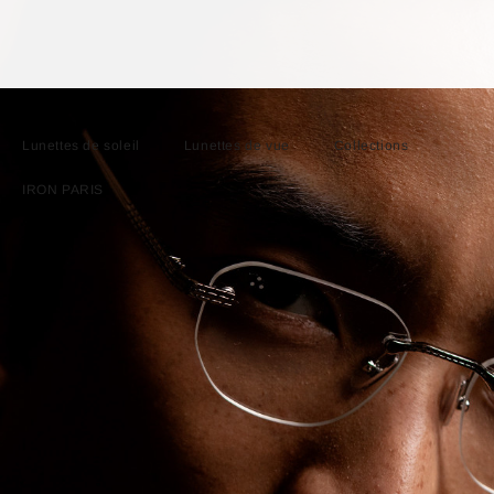
Lunettes de soleil
Lunettes de vue
Collections
IRON PARIS