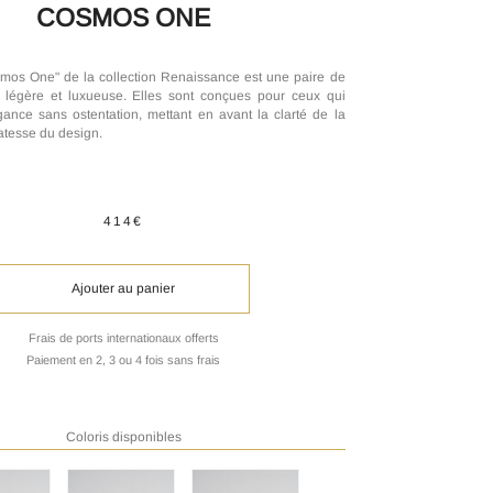
COSMOS ONE
os One" de la collection Renaissance est une paire de
 légère et luxueuse. Elles sont conçues pour ceux qui
gance sans ostentation, mettant en avant la clarté de la
catesse du design.
414€
Ajouter au panier
Frais de ports internationaux offerts
Paiement en 2, 3 ou 4 fois sans frais
Coloris disponibles