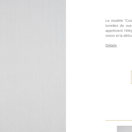
Le modèle "Cosm
lunettes de vue
apprécient l'élé
vision et la déli
Détails