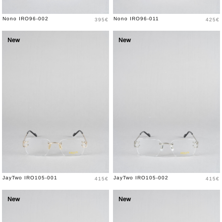
Prix
Prix
Nono IRO96-002
Nono IRO96-011
395€
425€
New
New
Prix
Prix
JayTwo IRO105-001
JayTwo IRO105-002
415€
415€
New
New