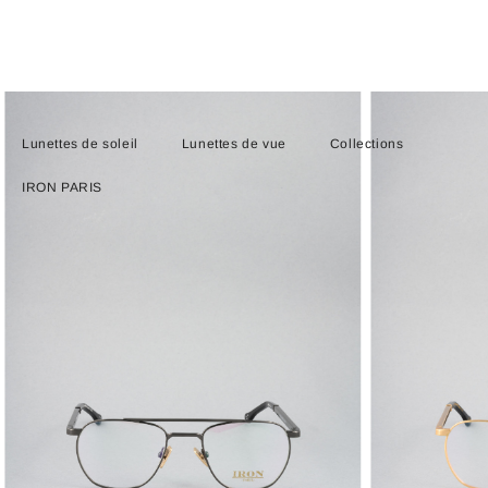
Lunettes de soleil
Lunettes de vue
Collections
IRON PARIS