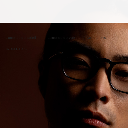
Lunettes de soleil
Lunettes de vue
Collections
IRON PARIS