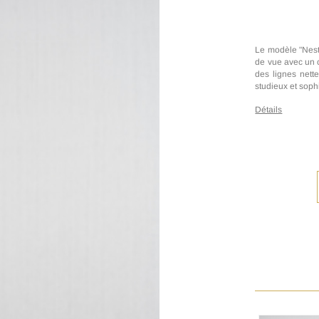
Le modèle "Nesto
de vue avec un c
des lignes nette
studieux et soph
Détails