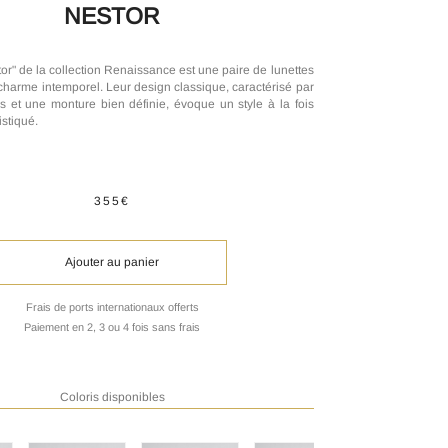
NESTOR
r" de la collection Renaissance est une paire de lunettes
harme intemporel. Leur design classique, caractérisé par
s et une monture bien définie, évoque un style à la fois
istiqué.
355€
Ajouter au panier
Frais de ports internationaux offerts
Paiement en 2, 3 ou 4 fois sans frais
Coloris disponibles