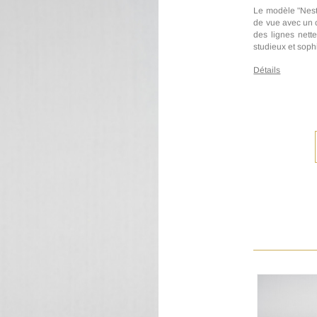
Le modèle "Nesto
de vue avec un c
des lignes nette
studieux et soph
Détails