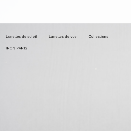
Lunettes de soleil
Lunettes de vue
Collections
IRON PARIS