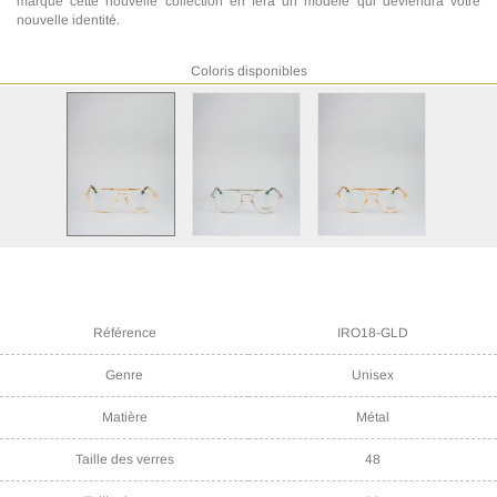
marque cette nouvelle collection en fera un modele qui deviendra votre
nouvelle identité.
Coloris disponibles
Référence
IRO18-GLD
Genre
Unisex
Matière
Métal
Taille des verres
48