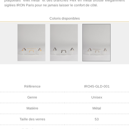
plaquettes "effet métal" et des branches Flex en métal brossé élégamment
siglées IRON Paris pour ne jamais laisser le confort de côté.
Coloris disponibles
Référence
IRO45-GLD-001
Genre
Unisex
Matière
Métal
Taille des verres
53