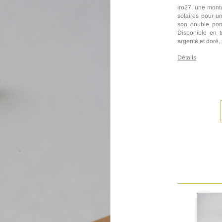
iro27, une montu
solaires pour un
son double pont
Disponible en t
argenté et doré, 
Détails