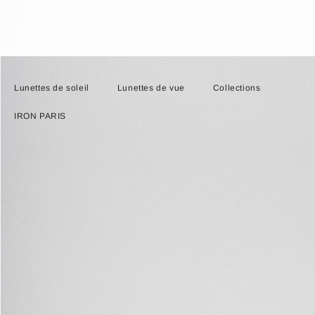
Lunettes de soleil
Lunettes de vue
Collections
IRON PARIS