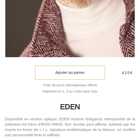
Ajouter au panier
420€
Frais de ports internationaux offerts
Paiement en 2, 3 ou 4 fois sans frais
EDEN
Disponible en version optique, EDEN incarne l'élégance intemporelle de la
collection Art Déco d'IRON PARIS. Son double pont affirmé, sublimé par les
inserts en forme de « I », signature emblématique de la Maison, lui confère
une personnalité forte et raffinée.