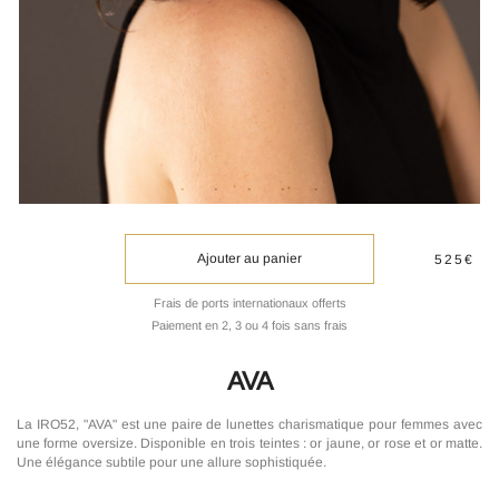
Ajouter au panier
525€
Frais de ports internationaux offerts
Paiement en 2, 3 ou 4 fois sans frais
AVA
La IRO52, "AVA" est une paire de lunettes charismatique pour femmes avec
une forme oversize. Disponible en trois teintes : or jaune, or rose et or matte.
Une élégance subtile pour une allure sophistiquée.