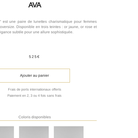
AVA
" est une paire de lunettes charismatique pour femmes
versize. Disponible en trois teintes : or jaune, or rose et
égance subtile pour une allure sophistiquée.
525€
Ajouter au panier
Frais de ports internationaux offerts
Paiement en 2, 3 ou 4 fois sans frais
Coloris disponibles