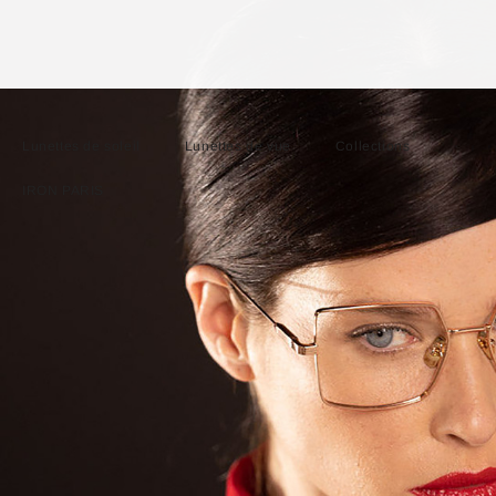
Lunettes de soleil
Lunettes de vue
Collections
IRON PARIS