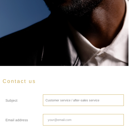
Contact us
Subject
Email address