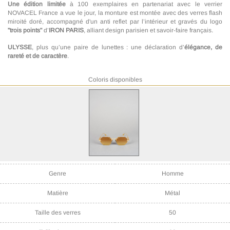
Une édition limitée
à 100 exemplaires en partenariat avec le verrier
NOVACEL France a vue le jour, la monture est montée avec des verres flash
miroité doré, accompagné d'un anti reflet par l’intérieur et gravés du logo
"trois points"
d’
IRON PARIS
, alliant design parisien et savoir-faire français.
ULYSSE
, plus qu’une paire de lunettes : une déclaration d’
élégance, de
rareté et de caractère
.
Coloris disponibles
Référence
IRS61-011
Genre
Homme
Matière
Métal
Taille des verres
50