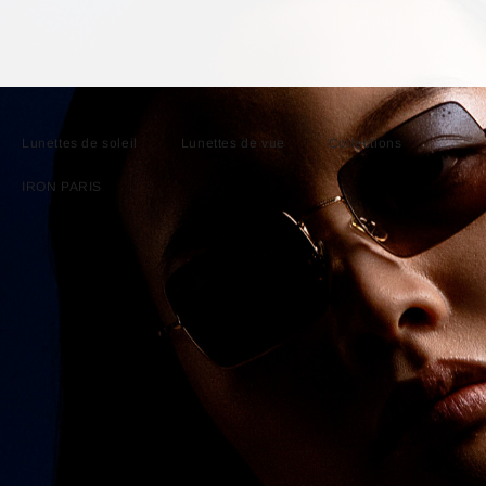
Lunettes de soleil
Lunettes de vue
Collections
IRON PARIS