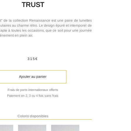
TRUST
" de la collection Renaissance est une paire de lunettes
gulaires au charme rétro. Le design épuré et intemporel de
dapte à toutes les occasions, que ce soit pour une journée
vénement en plein air.
315€
Ajouter au panier
Frais de ports internationaux offerts
Paiement en 2, 3 ou 4 fois sans frais
Coloris disponibles