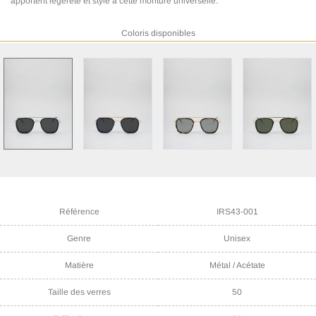
apportent légereté et style a cette monture universelle.
Coloris disponibles
Référence
IRS43-001
Genre
Unisex
Matière
Métal / Acétate
Taille des verres
50