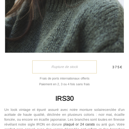
Rupture de stock
375€
Frais de ports internationaux offerts
Paiement en 2, 3 ou 4 fois sans frais
IRS30
Un look vintage et épuré assuré avec notre monture solairecerclée d'un
acétate de haute qualité, déclinée en plusieurs coloris : noir mat, écaille
foncée, ou encore en écaille japonaise. Les branches sont toutes en finesse
révélant notre sigle IRON en dorure
plaqué or 24 carats
ou anti gun. Votre