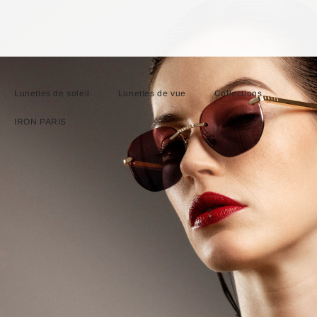
Lunettes de soleil
Lunettes de vue
Collections
IRON PARIS