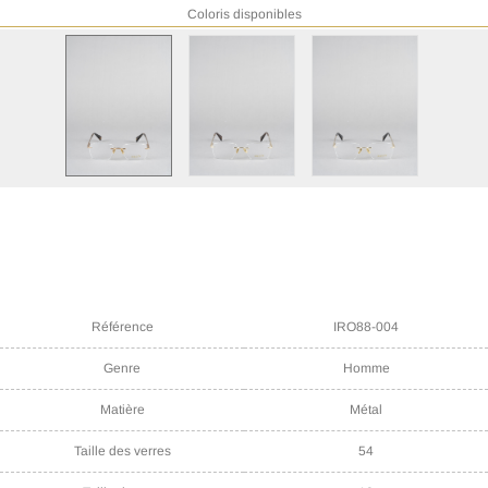
Coloris disponibles
Référence
IRO88-004
Genre
Homme
Matière
Métal
Taille des verres
54