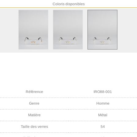
Coloris disponibles
Référence
IRO88-001
Genre
Homme
Matière
Métal
Taille des verres
54