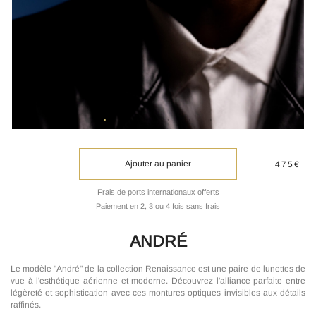
Ajouter au panier
475€
Frais de ports internationaux offerts
Paiement en 2, 3 ou 4 fois sans frais
ANDRÉ
Le modèle "André" de la collection Renaissance est une paire de lunettes de
vue à l'esthétique aérienne et moderne. Découvrez l'alliance parfaite entre
légèreté et sophistication avec ces montures optiques invisibles aux détails
raffinés.